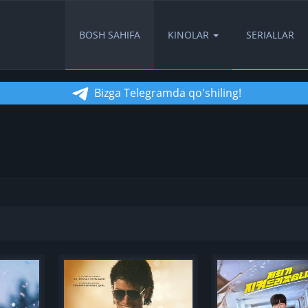
BOSH SAHIFA
KINOLAR
SERIALLAR
Bizga Telegramda qo'shiling!