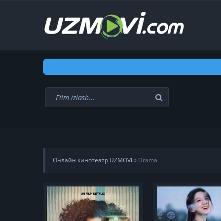
Онлайн кинотеатр UZMOVi
» Drama