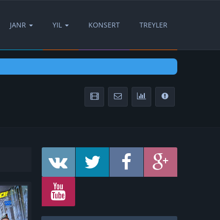
JANR
YIL
KONSERT
TREYLER