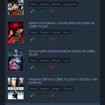
Serial
Tarjima
Drama
Sarguzasht
+988
SENGA OSHIQMAN / ISHANI BARCHA QISMLAR
UZBEK TILIDA
Serial
Tarjima
Drama
Hind
+488
SO'YLA QORA DENGIZ BARCHA QISMLAR UZBEK
TILIDA
Serial
Tarjima
Drama
Turk
+250
PANJARA ORTIDA O'ZBEK TILIDA (1-5 SEZON) 1-88
QISM HD
Serial
Tarjima
Jangari
Drama
+188