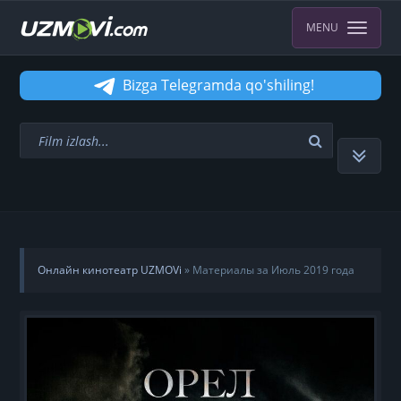
MENU
Bizga Telegramda qo'shiling!
Онлайн кинотеатр UZMOVi
» Материалы за Июль 2019 года