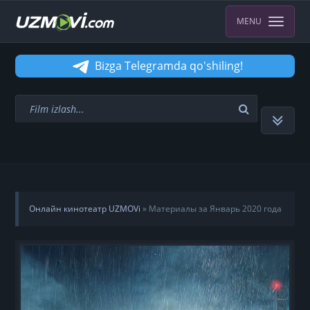
MENU
Bizga Telegramda qo'shiling!
Онлайн кинотеатр UZMOVi
» Материалы за Январь 2020 года