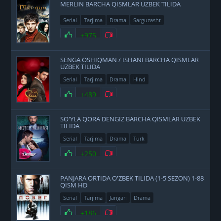
MERLIN BARCHA QISMLAR UZBEK TILIDA
Serial
Tarjima
Drama
Sarguzasht
+975
SENGA OSHIQMAN / ISHANI BARCHA QISMLAR
UZBEK TILIDA
Serial
Tarjima
Drama
Hind
+489
SO'YLA QORA DENGIZ BARCHA QISMLAR UZBEK
TILIDA
Serial
Tarjima
Drama
Turk
+250
PANJARA ORTIDA O'ZBEK TILIDA (1-5 SEZON) 1-88
QISM HD
Serial
Tarjima
Jangari
Drama
+186