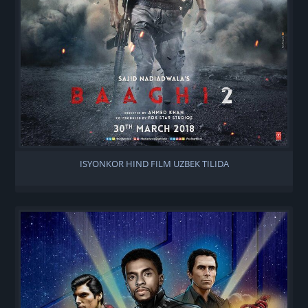
ISYONKOR HIND FILM UZBEK TILIDA