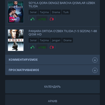
SO'YLA QORA DENGIZ BARCHA QISMLAR UZBEK
TILIDA
Serial
Tarjima
Drama
Turk
+250
PANJARA ORTIDA O'ZBEK TILIDA (1-5 SEZON) 1-88
QISM HD
Serial
Tarjima
Jangari
Drama
+190
КОММЕНТИРУЕМОЕ
ПРОСМАТРИВАЕМОЕ
КАЛЕНДАРЬ
АРХИВ