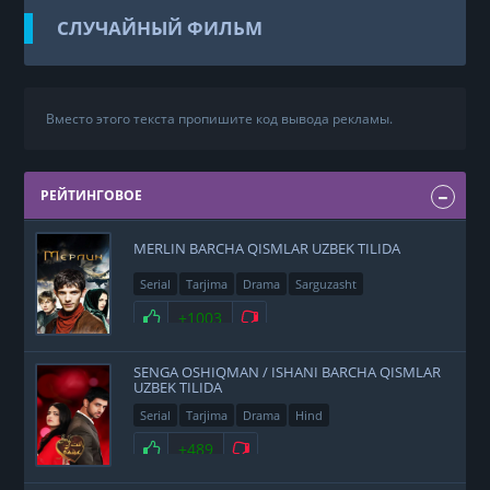
СЛУЧАЙНЫЙ ФИЛЬМ
Вместо этого текста пропишите код вывода рекламы.
РЕЙТИНГОВОЕ
MERLIN BARCHA QISMLAR UZBEK TILIDA
Serial
Tarjima
Drama
Sarguzasht
+1003
SENGA OSHIQMAN / ISHANI BARCHA QISMLAR
UZBEK TILIDA
Serial
Tarjima
Drama
Hind
+489