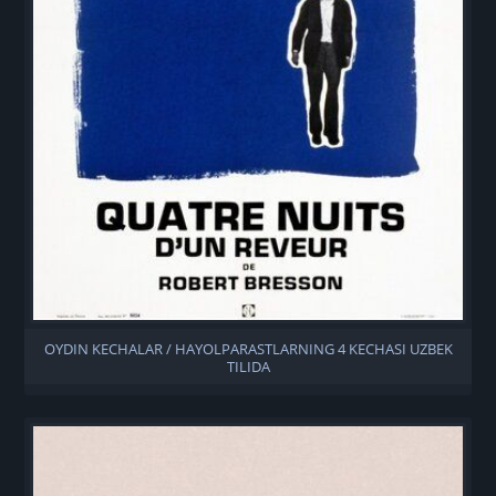
OYDIN KECHALAR / HAYOLPARASTLARNING 4 KECHASI UZBEK
TILIDA