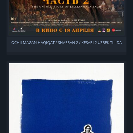
OCHILMAGAN HAQIQAT / SHAFRAN 2 / KESARI 2 UZBEK TILIDA