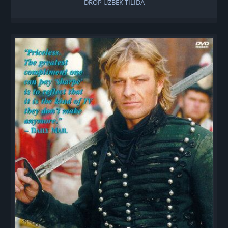
DROP UZBEK TILIDA