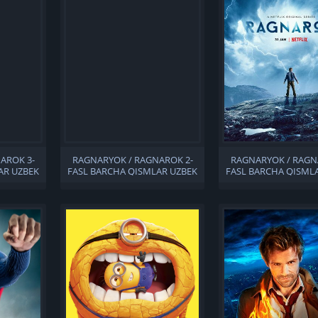
AROK 3-
RAGNARYOK / RAGNAROK 2-
RAGNARYOK / RAGN
AR UZBEK
FASL BARCHA QISMLAR UZBEK
FASL BARCHA QISML
TILIDA
TILIDA