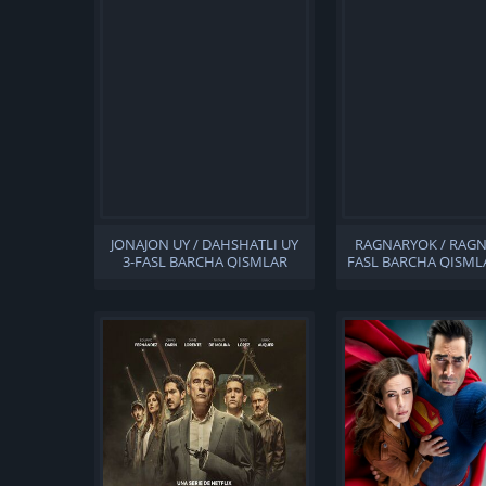
JONAJON UY / DAHSHATLI UY
RAGNARYOK / RAGN
3-FASL BARCHA QISMLAR
FASL BARCHA QISML
UZBEK TILIDA
TILIDA