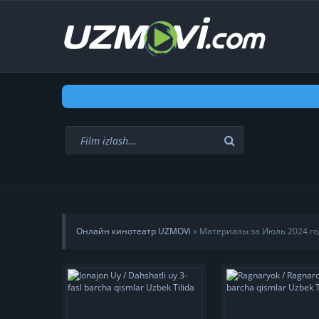
Онлайн кинотеатр UZMOVi
» Материалы за Июль 2024 го