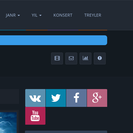
JANR
YIL
KONSERT
TREYLER