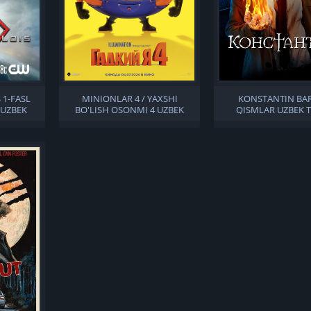
 1-FASL
MINIONLAR 4 / YAXSHI
KONSTANTIN BA
 UZBEK
BO'LISH OSONMI 4 UZBEK
QISMLAR UZBEK T
TILIDA