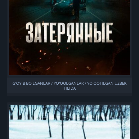
G'OYIB BO'LGANLAR / YO'QOLGANLAR / YO'QOTILGAN UZBEK
TILIDA