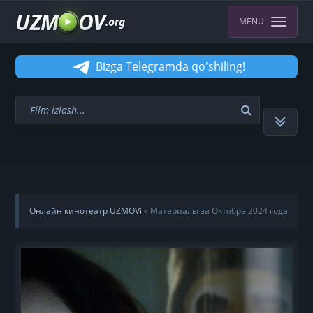
UZM
OV
.org
MENU
Bizga Telegramda qo'shiling!
Онлайн кинотеатр UZMOVi
» Материалы за Октябрь 2024 года