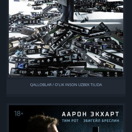
QALLOBLAR / O'LIK INSON UZBEK TILIDA