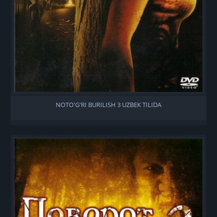
NOTO'G'RI BURILISH 3 UZBEK TILIDA