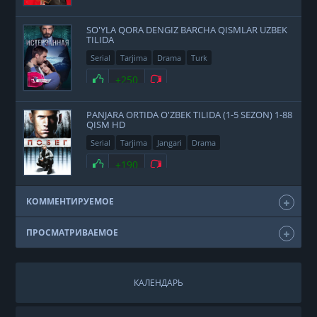
SO'YLA QORA DENGIZ BARCHA QISMLAR UZBEK
TILIDA
Serial
Tarjima
Drama
Turk
+250
PANJARA ORTIDA O'ZBEK TILIDA (1-5 SEZON) 1-88
QISM HD
Serial
Tarjima
Jangari
Drama
+190
КОММЕНТИРУЕМОЕ
ПРОСМАТРИВАЕМОЕ
КАЛЕНДАРЬ