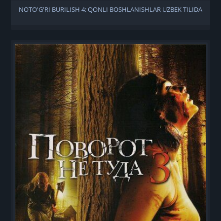
NOTO'G'RI BURILISH 4: QONLI BOSHLANISHLAR UZBEK TILIDA