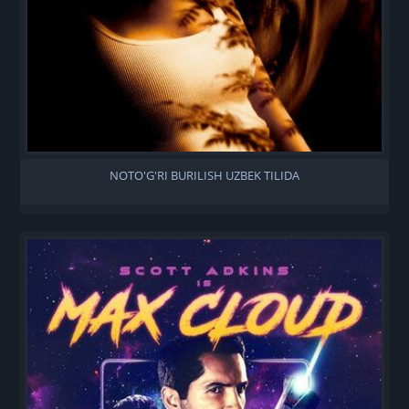
NOTO'G'RI BURILISH UZBEK TILIDA