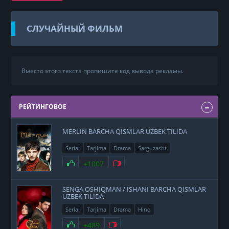
СЛУЧАЙНЫЙ ФИЛЬМ
Вместо этого текста пропишите код вывода рекламы.
РЕЙТИНГОВОЕ
MERLIN BARCHA QISMLAR UZBEK TILIDA
Serial
Tarjima
Drama
Sarguzasht
+1007
SENGA OSHIQMAN / ISHANI BARCHA QISMLAR
UZBEK TILIDA
Serial
Tarjima
Drama
Hind
+489