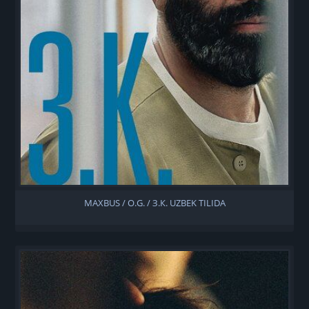
MAXBUS / O.G. / З.К. UZBEK TILIDA