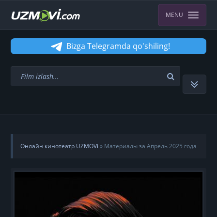
MENU
Bizga Telegramda qo'shiling!
Онлайн кинотеатр UZMOVi
» Материалы за Апрель 2025 года