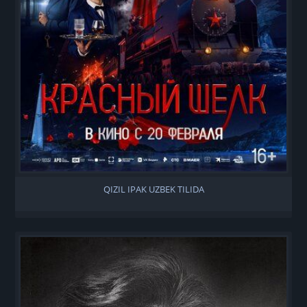
QIZIL IPAK UZBEK TILIDA