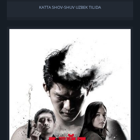
KATTA SHOV-SHUV UZBEK TILIDA