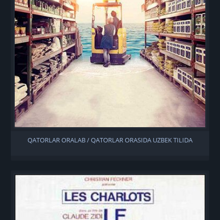
QATORLAR ORALAB / QATORLAR ORASIDA UZBEK TILIDA