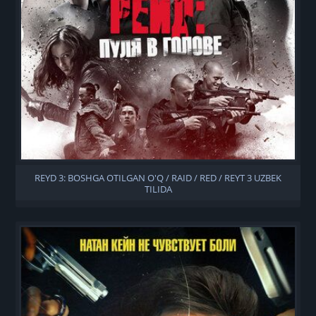
REYD 3: BOSHGA OTILGAN O'Q / RAID / RED / REYT 3 UZBEK
TILIDA