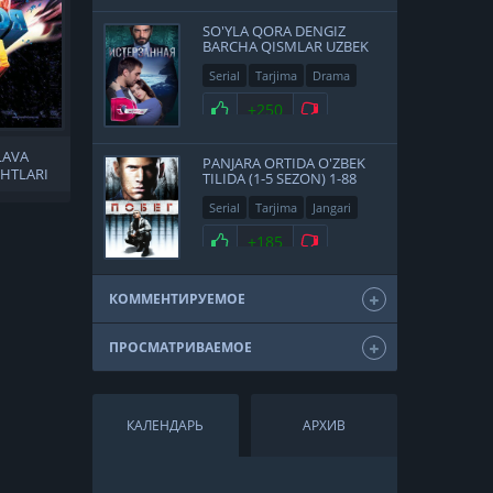
SO'YLA QORA DENGIZ
BARCHA QISMLAR UZBEK
TILIDA
Serial
Tarjima
Drama
Turk
+250
LAVA
PANJARA ORTIDA O'ZBEK
HTLARI
TILIDA (1-5 SEZON) 1-88
A
QISM HD
Serial
Tarjima
Jangari
Drama
+185
КОММЕНТИРУЕМОЕ
ПРОСМАТРИВАЕМОЕ
КАЛЕНДАРЬ
АРХИВ