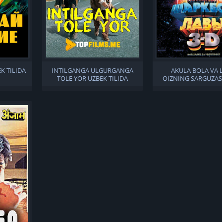
K TILIDA
INTILGANGA ULGURGANGA
AKULA BOLA VA 
TOLE YOR UZBEK TILIDA
QIZNING SARGUZAS
UZBEK TILID