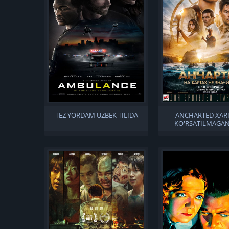
TEZ YORDAM UZBEK TILIDA
ANCHARTED XAR
KO'RSATILMAGAN
MASKAN UZBEK T