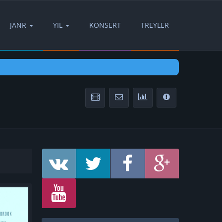
JANR
YIL
KONSERT
TREYLER