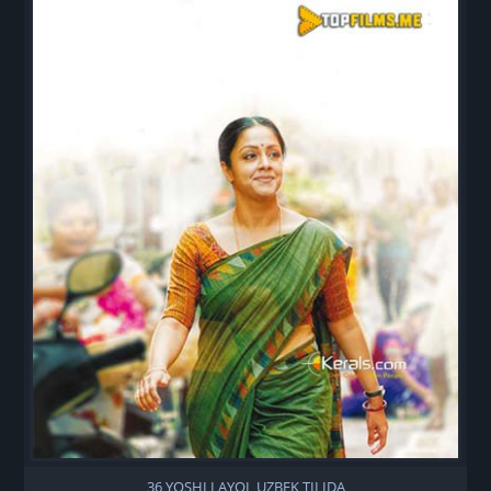
36 YOSHLI AYOL UZBEK TILIDA