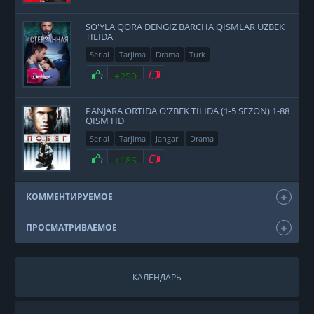
SO'YLA QORA DENGIZ BARCHA QISMLAR UZBEK
TILIDA
Serial
Tarjima
Drama
Turk
+250
PANJARA ORTIDA O'ZBEK TILIDA (1-5 SEZON) 1-88
QISM HD
Serial
Tarjima
Jangari
Drama
+186
КОММЕНТИРУЕМОЕ
ПРОСМАТРИВАЕМОЕ
КАЛЕНДАРЬ