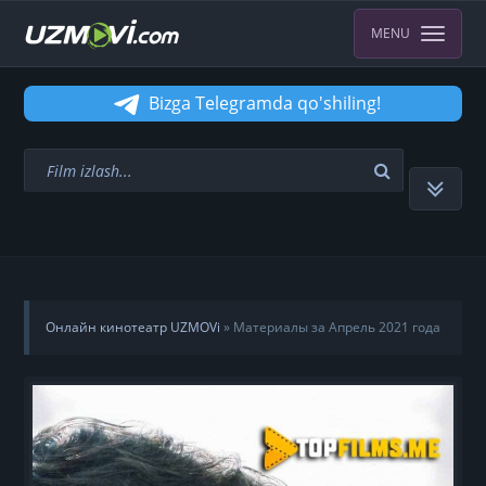
MENU
Bizga Telegramda qo'shiling!
Онлайн кинотеатр UZMOVi
» Материалы за Апрель 2021 года