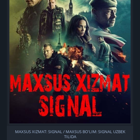
MAXSUS XIZMAT: SIGNAL / MAXSUS BO'LIM: SIGNAL UZBEK
TILIDA