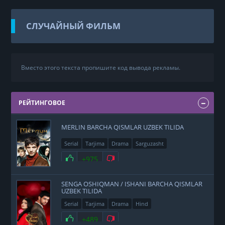
СЛУЧАЙНЫЙ ФИЛЬМ
Вместо этого текста пропишите код вывода рекламы.
РЕЙТИНГОВОЕ
MERLIN BARCHA QISMLAR UZBEK TILIDA
Serial
Tarjima
Drama
Sarguzasht
+975
SENGA OSHIQMAN / ISHANI BARCHA QISMLAR
UZBEK TILIDA
Serial
Tarjima
Drama
Hind
+489