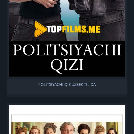
POLITSIYACHI QIZ UZBEK TILIDA