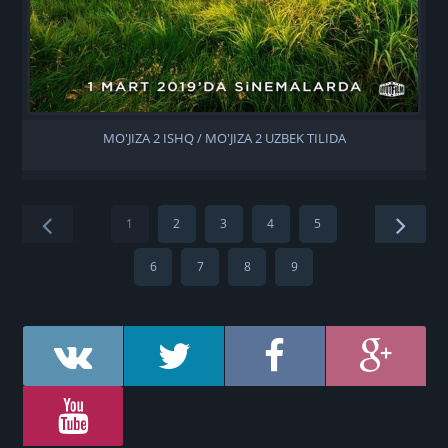
MO'JIZA 2 ISHQ / MO'JIZA 2 UZBEK TILIDA
1
2
3
4
5
6
7
8
9