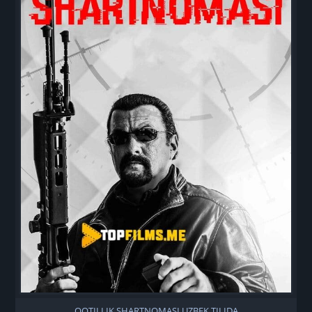
QOTILLIK SHARTNOMASI UZBEK TILIDA