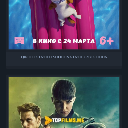
QIROLLIK TA'TILI / SHOHONA TA'TIL UZBEK TILIDA