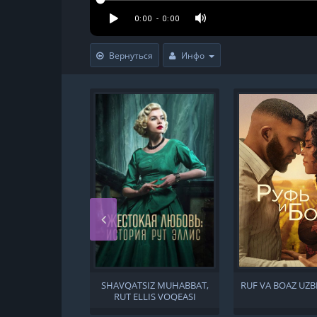
Вернуться
Инфо
SHAVQATSIZ MUHABBAT,
RUF VA BOAZ UZB
RUT ELLIS VOQEASI
BARCHA QISMLAR UZBEK