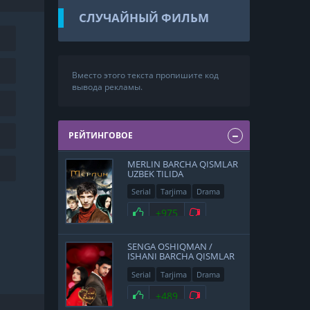
СЛУЧАЙНЫЙ ФИЛЬМ
Вместо этого текста пропишите код
вывода рекламы.
РЕЙТИНГОВОЕ
MERLIN BARCHA QISMLAR
UZBEK TILIDA
Serial
Tarjima
Drama
Sarguzasht
+975
SENGA OSHIQMAN /
ISHANI BARCHA QISMLAR
UZBEK TILIDA
Serial
Tarjima
Drama
Hind
+489