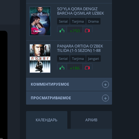
SO'YLA QORA DENGIZ
BARCHA QISMLAR UZBEK
TILIDA
Serial
Tarjima
Drama
Turk
+250
PANJARA ORTIDA O'ZBEK
TILIDA (1-5 SEZON) 1-88
QISM HD
Serial
Tarjima
Jangari
Drama
+186
КОММЕНТИРУЕМОЕ
ПРОСМАТРИВАЕМОЕ
КАЛЕНДАРЬ
АРХИВ