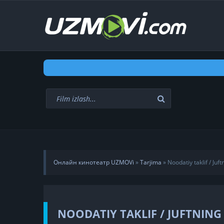
Онлайн кинотеатр UZMOVi
»
Tarjima
» Noodatiy taklif / Juf
NOODATIY TAKLIF / JUFTNING 