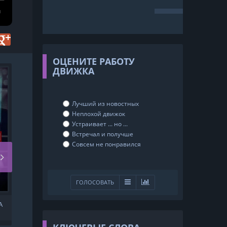
ОЦЕНИТЕ РАБОТУ
ДВИЖКА
Лучший из новостных
Неплохой движок
Устраивает ... но ...
Встречал и получше
Совсем не понравился
ГОЛОСОВАТЬ
A
GARRI PARILAR
MAMLAKATIDA UZBEK
TILIDA