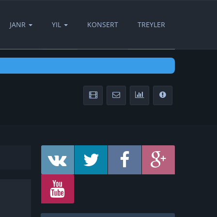
JANR
YIL
KONSERT
TREYLER